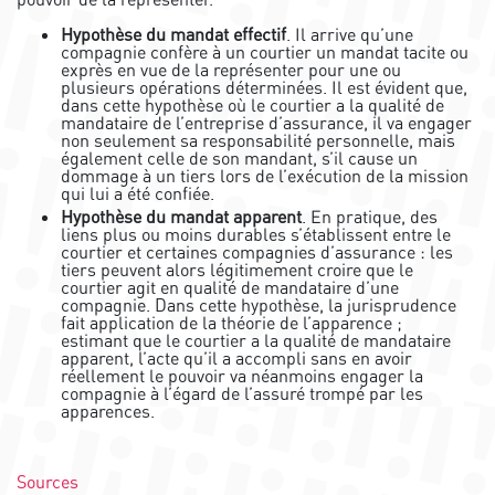
Hypothèse du mandat effectif
. Il arrive qu’une
compagnie confère à un courtier un mandat tacite ou
exprès en vue de la représenter pour une ou
plusieurs opérations déterminées. Il est évident que,
dans cette hypothèse où le courtier a la qualité de
mandataire de l’entreprise d’assurance, il va engager
non seulement sa responsabilité personnelle, mais
également celle de son mandant, s’il cause un
dommage à un tiers lors de l’exécution de la mission
qui lui a été confiée.
Hypothèse du mandat apparent
. En pratique, des
liens plus ou moins durables s’établissent entre le
courtier et certaines compagnies d’assurance : les
tiers peuvent alors légitimement croire que le
courtier agit en qualité de mandataire d’une
compagnie. Dans cette hypothèse, la jurisprudence
fait application de la théorie de l’apparence ;
estimant que le courtier a la qualité de mandataire
apparent, l’acte qu’il a accompli sans en avoir
réellement le pouvoir va néanmoins engager la
compagnie à l’égard de l’assuré trompé par les
apparences.
Sources