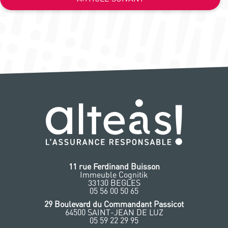
11 rue Ferdinand Buisson
Immeuble Cognitik
33130 BEGLES
‭05 56 00 50 65
‭29 Boulevard du Commandant Passicot
64500 SAINT-JEAN DE LUZ
05 59 22 29 95