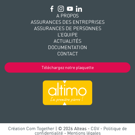
A PROPOS
ASSURANCES DES ENTREPRISES
ASSURANCES DE PERSONNES
L’EQUIPE
ACTUALITÉS
DOCUMENTATION
CONTACT
Téléchargez notre plaquette
Création Com Together
| © 2026 Alteas -
CGV
-
Politique de
confidentialité
-
Mentions légales