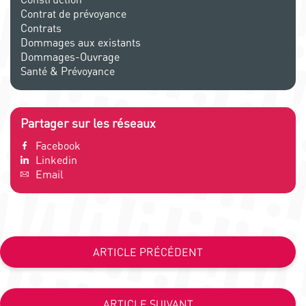
Contrat de prévoyance
Contrats
Dommages aux existants
Dommages-Ouvrage
Santé & Prévoyance
Partager sur les réseaux
Facebook
Linkedin
Email
ARTICLE PRÉCÉDENT
ARTICLE SUIVANT