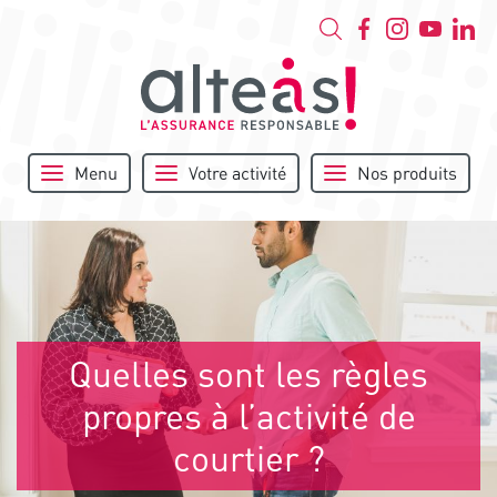
Menu
Votre activité
Nos produits
Quelles sont les règles
propres à l’activité de
courtier ?