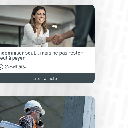
ndemniser seul… mais ne pas rester
eul à payer
28 avril 2026
Lire l'article