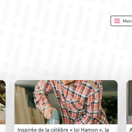
Men
Inspirée de la célèbre « loi Hamon », la
A