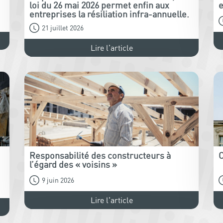
loi du 26 mai 2026 permet enfin aux
e
entreprises la résiliation infra-annuelle.
21 juillet 2026
Lire l'article
Responsabilité des constructeurs à
C
l’égard des « voisins »
9 juin 2026
Lire l'article