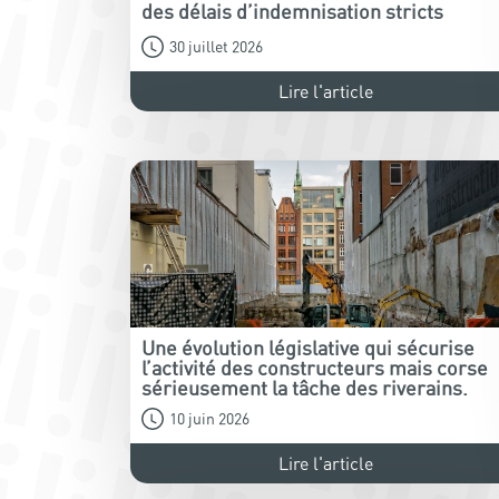
des délais d’indemnisation stricts
30 juillet 2026
Lire l'article
Une évolution législative qui sécurise
l’activité des constructeurs mais corse
sérieusement la tâche des riverains.
10 juin 2026
Lire l'article