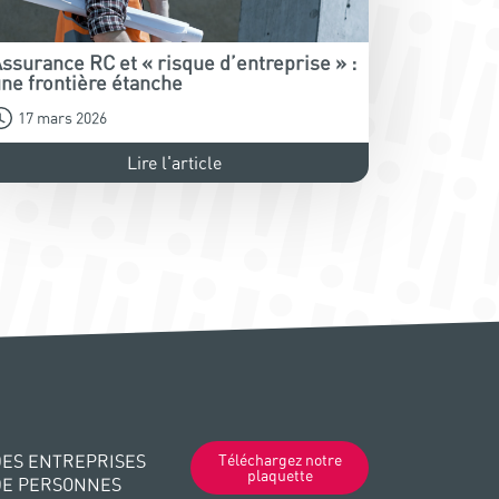
ssurance RC et « risque d’entreprise » :
ne frontière étanche
17 mars 2026
Lire l'article
ES ENTREPRISES
Téléchargez notre
plaquette
DE PERSONNES