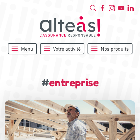
Menu
Votre activité
Nos produits
#
entreprise