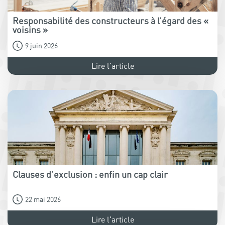
Responsabilité des constructeurs à l’égard des «
voisins »
9 juin 2026
Lire l'article
Clauses d’exclusion : enfin un cap clair
22 mai 2026
Lire l'article