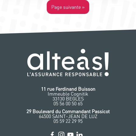
Page suivante »
11 rue Ferdinand Buisson
Immeuble Cognitik
33130 BEGLES
‭05 56 00 50 65
‭29 Boulevard du Commandant Passicot
64500 SAINT-JEAN DE LUZ
05 59 22 29 95