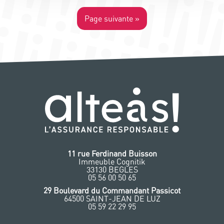
Page suivante »
11 rue Ferdinand Buisson
Immeuble Cognitik
33130 BEGLES
‭05 56 00 50 65
‭29 Boulevard du Commandant Passicot
64500 SAINT-JEAN DE LUZ
05 59 22 29 95