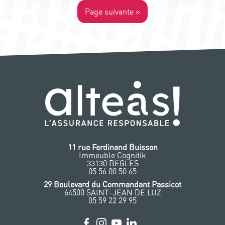
Page suivante »
11 rue Ferdinand Buisson
Immeuble Cognitik
33130 BEGLES
‭05 56 00 50 65
‭29 Boulevard du Commandant Passicot
64500 SAINT-JEAN DE LUZ
05 59 22 29 95