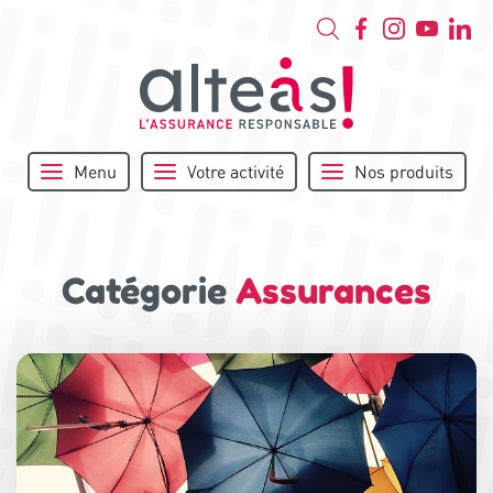
Menu
Votre activité
Nos produits
Catégorie
Assurances