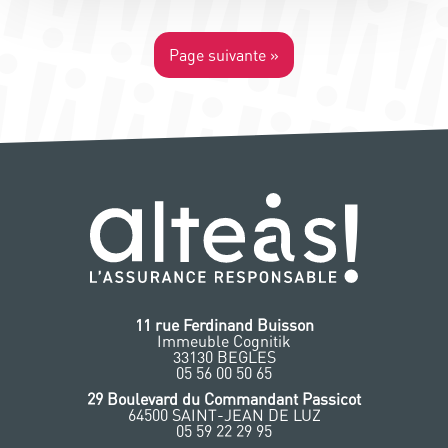
Page suivante »
11 rue Ferdinand Buisson
Immeuble Cognitik
33130 BEGLES
‭05 56 00 50 65
‭29 Boulevard du Commandant Passicot
64500 SAINT-JEAN DE LUZ
05 59 22 29 95