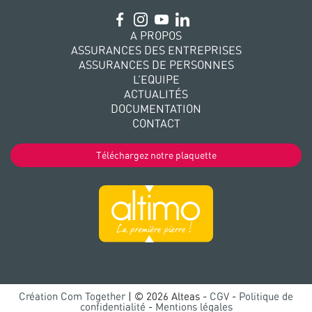
A PROPOS
ASSURANCES DES ENTREPRISES
ASSURANCES DE PERSONNES
L’EQUIPE
ACTUALITÉS
DOCUMENTATION
CONTACT
Téléchargez notre plaquette
Création Com Together
| © 2026 Alteas -
CGV
-
Politique de
confidentialité
-
Mentions légales