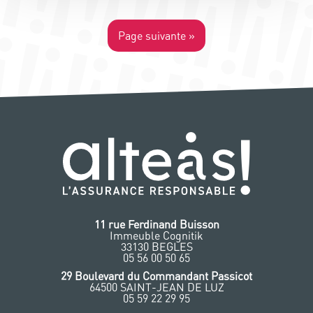
Page suivante »
11 rue Ferdinand Buisson
Immeuble Cognitik
33130 BEGLES
‭05 56 00 50 65
‭29 Boulevard du Commandant Passicot
64500 SAINT-JEAN DE LUZ
05 59 22 29 95