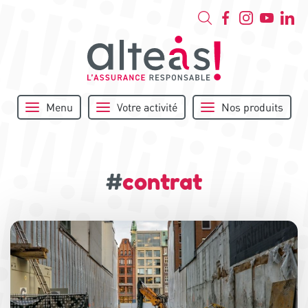
Menu
Votre activité
Nos produits
#
contrat