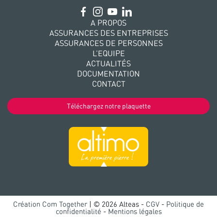
A PROPOS
ASSURANCES DES ENTREPRISES
ASSURANCES DE PERSONNES
L’EQUIPE
ACTUALITÉS
DOCUMENTATION
CONTACT
Téléchargez notre plaquette
Création Com Together
| © 2026 Alteas -
CGV
-
Politique de
confidentialité
-
Mentions légales