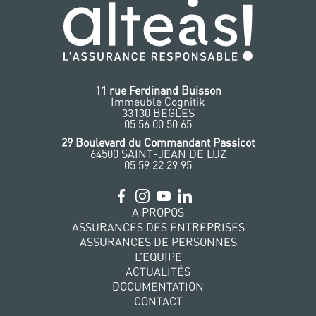
11 rue Ferdinand Buisson
Immeuble Cognitik
33130 BEGLES
‭05 56 00 50 65
‭29 Boulevard du Commandant Passicot
64500 SAINT-JEAN DE LUZ
05 59 22 29 95
A PROPOS
ASSURANCES DES ENTREPRISES
ASSURANCES DE PERSONNES
L’EQUIPE
ACTUALITÉS
DOCUMENTATION
CONTACT