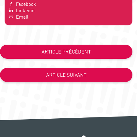
Facebook
Linkedin
Email
ARTICLE PRÉCÉDENT
ARTICLE SUIVANT