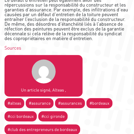
Le défaut d’entretien peut également avoir des
répercussions sur la responsabilité du constructeur et les
garanties d’assurance. Par exemple, des infiltrations d’eau
causées par un défaut d’entretien de la toiture peuvent
entraîner l’exclusion de la responsabilité du constructeur.
De même, des désordres d’étanchéité liés à l’absence de
réfection des peintures peuvent être exclus de la garantie
décennale si cela relève de la responsabilité du syndicat
des copropriétaires en matière d’entretien.
Sources
Un article signé, Alteas ,
#alteas
#assurance
#assurances
#bordeaux
#cci bordeaux
#cci gironde
#club des entrepreneurs de bordeaux