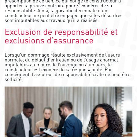
présomption de ce lien, ce qui oblige le constructeur à
apporter la preuve contraire pour s’exonérer de sa
responsabilité. Ainsi, la garantie décennale d’un
constructeur ne peut être engagée que si les désordres
sont imputables aux travaux qu’il a réalisés.
Exclusion de responsabilité et
exclusions d’assurance
Lorsqu’un dommage résulte exclusivement de l’usure
normale, du défaut d’entretien ou de l’usage anormal
imputables au maître de l’ouvrage ou à un tiers, le
constructeur est exonéré de sa responsabilité. Par
conséquent, l’assureur de responsabilité civile ne peut être
sollicité.