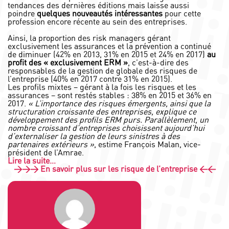
tendances des dernières éditions mais laisse aussi
poindre
quelques nouveautés intéressantes
pour cette
profession encore récente au sein des entreprises.
Ainsi, la proportion des risk managers gérant
exclusivement les assurances et la prévention a continué
de diminuer (42% en 2013, 31% en 2015 et 24% en 2017)
au
profit des « exclusivement ERM »
, c’est-à-dire des
responsables de la gestion de globale des risques de
l’entreprise (40% en 2017 contre 31% en 2015).
Les profils mixtes – gérant à la fois les risques et les
assurances – sont restés stables : 38% en 2015 et 36% en
2017.
« L’importance des risques émergents, ainsi que la
structuration croissante des entreprises, explique ce
développement des profils ERM purs. Parallèlement, un
nombre croissant d’entreprises choisissent aujourd’hui
d’externaliser la gestion de leurs sinistres à des
partenaires extérieurs »
, estime François Malan, vice-
président de l’Amrae.
Lire la suite…
>>> En savoir plus sur les risque de l’entreprise <<