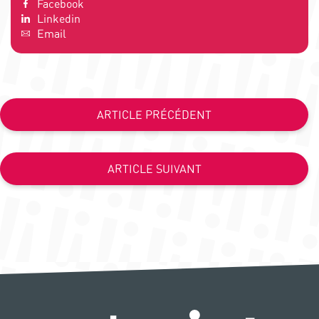
Facebook
Linkedin
Email
ARTICLE PRÉCÉDENT
ARTICLE SUIVANT