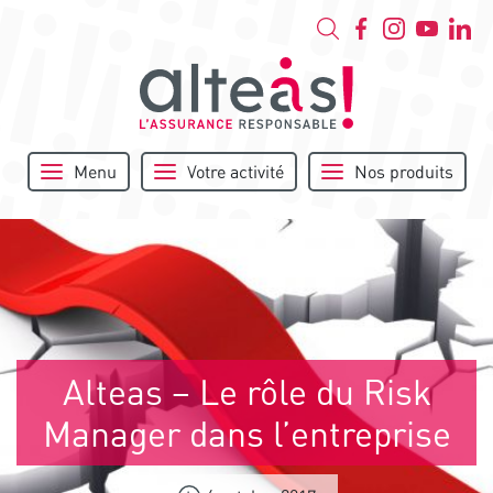
Menu
Votre activité
Nos produits
Alteas – Le rôle du Risk
Manager dans l’entreprise