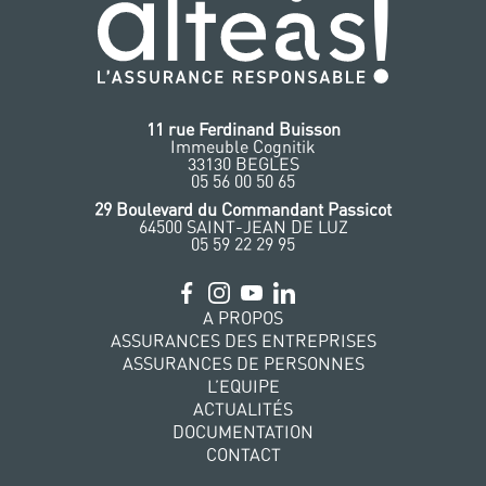
11 rue Ferdinand Buisson
Immeuble Cognitik
33130 BEGLES
‭05 56 00 50 65
‭29 Boulevard du Commandant Passicot
64500 SAINT-JEAN DE LUZ
05 59 22 29 95
A PROPOS
ASSURANCES DES ENTREPRISES
ASSURANCES DE PERSONNES
L’EQUIPE
ACTUALITÉS
DOCUMENTATION
CONTACT