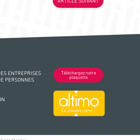
ARTICLE SUIVANT
ES ENTREPRISES
Téléchargez notre
plaquette
DE PERSONNES
ON