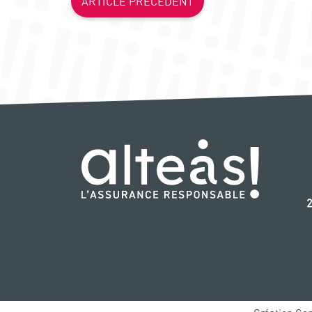
ARTICLE PRÉCÉDENT
‭