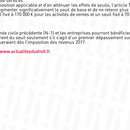
de services.
osition applicable et d’en atténuer les effets de seuils, l’article 
ugmenter significativement le seuil de base et de ne retenir plus
 fixé à 170 000 € pour les activités de ventes et un seuil fixé à 70
ée civile précédente (N-1) et les entreprises pourront bénéficie
ent du seuil seulement s’il s’agit d’un premier dépassement su
ueraient dès l’imposition des revenus 2017.
www.actualitesdudroit.fr
.