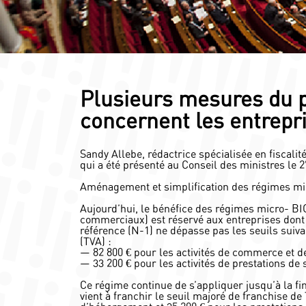
Plusieurs mesures du pr
concernent les entrepr
Sandy Allebe, rédactrice spécialisée en fiscali
qui a été présenté au Conseil des ministres le
Aménagement et simplification des régimes mic
Aujourd’hui, le bénéfice des régimes micro- BI
commerciaux) est réservé aux entreprises dont l
référence (N-1) ne dépasse pas les seuils suivan
(TVA) :
— 82 800 € pour les activités de commerce et d
— 33 200 € pour les activités de prestations de se
Ce régime continue de s’appliquer jusqu’à la f
vient à franchir le seuil majoré de franchise de