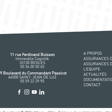
A PROPOS
11 rue Ferdinand Buisson
Immeuble Cognitik
ASSURANCES D
33130 BEGLES
ASSURANCES 
‭05 56 00 50 65
L’EQUIPE
29 Boulevard du Commandant Passicot
ACTUALITÉS
64500 SAINT-JEAN DE LUZ
DOCUMENTATI
05 59 22 29 95
CONTACT