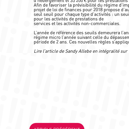
d’hébergement et 35 200 € pour les prestations 
Afin de favoriser la prévisibilité du régime d’imp
projet de loi de finances pour 2018 propose d’a
seul seuil pour chaque type d’activités : un seuil
pour les activités de prestations de
services et les activités non-commerciales.
L’année de référence des seuils demeurera l’ann
régime micro l’année suivant celle du dépassem
période de 2 ans. Ces nouvelles règles s’appliq
Lire l’article de Sandy Allebe en intégralité sur