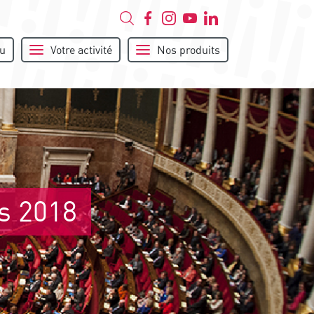
u
Votre activité
Nos produits
es 2018