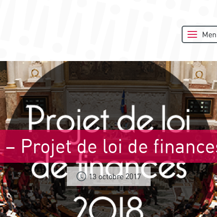
Men
 – Projet de loi de financ
13 octobre 2017