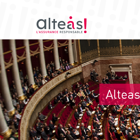
Alteas