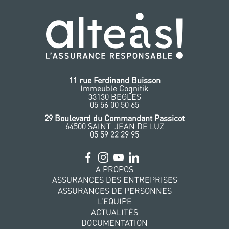
11 rue Ferdinand Buisson
Immeuble Cognitik
33130 BEGLES
‭05 56 00 50 65
‭29 Boulevard du Commandant Passicot
64500 SAINT-JEAN DE LUZ
05 59 22 29 95
A PROPOS
ASSURANCES DES ENTREPRISES
ASSURANCES DE PERSONNES
L’EQUIPE
ACTUALITÉS
DOCUMENTATION