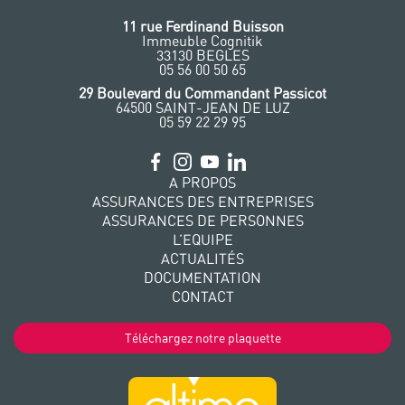
11 rue Ferdinand Buisson
Immeuble Cognitik
33130 BEGLES
‭05 56 00 50 65
‭29 Boulevard du Commandant Passicot
64500 SAINT-JEAN DE LUZ
05 59 22 29 95
A PROPOS
ASSURANCES DES ENTREPRISES
ASSURANCES DE PERSONNES
L’EQUIPE
ACTUALITÉS
DOCUMENTATION
CONTACT
Téléchargez notre plaquette