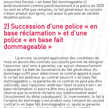
souscrites (toutes « en base fait dommageable »)
antérieurement comme postérieurement à la police de 2020
ne sont en effet pas remplies, le fait générateur du sinistre
s’étant produit soit après, soit avant la période de validité
desdites polices.
2) Succession d’une police « en
base réclamation » et d’une
police « en base fait
dommageable »
Là encore, la simple application des conditions de
mise en œuvre des contrats successifs permet de désigner
l’assureur seul tenu à garantie, car aucun chevauchement
n’apparait. La date de survenance du fait générateur du
dommage suffit pour déterminer le contrat appelé à jouer.
Si ce fait est antérieur au contrat souscrit « en base fait
dommageable », la garantie de ce contrat ne peut pas être
sollicitée, seul l’assureur antérieur (dont la police est « en
base réclamation ») pourra être tenu à garantie (sous
réserve que la victime réclame son indemnisation avant
l’écoulement du délai subséquent). Si, inversement, le fait à
l’origine du dommage s’est produit sous l’empire du second
contrat (« en base fait dommageable »), seule la garantie