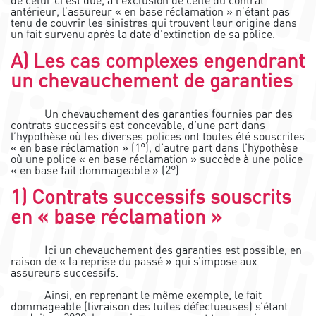
de celui-ci est due, à l’exclusion de celle du contrat
antérieur, l’assureur « en base réclamation » n’étant pas
tenu de couvrir les sinistres qui trouvent leur origine dans
un fait survenu après la date d’extinction de sa police.
A) Les cas complexes engendrant
un chevauchement de garanties
Un chevauchement des garanties fournies par des
contrats successifs est concevable, d’une part dans
l’hypothèse où les diverses polices ont toutes été souscrites
« en base réclamation » (1°), d’autre part dans l’hypothèse
où une police « en base réclamation » succède à une police
« en base fait dommageable » (2°).
1) Contrats successifs souscrits
en « base réclamation »
Ici un chevauchement des garanties est possible, en
raison de « la reprise du passé » qui s’impose aux
assureurs successifs.
Ainsi, en reprenant le même exemple, le fait
dommageable (livraison des tuiles défectueuses) s’étant