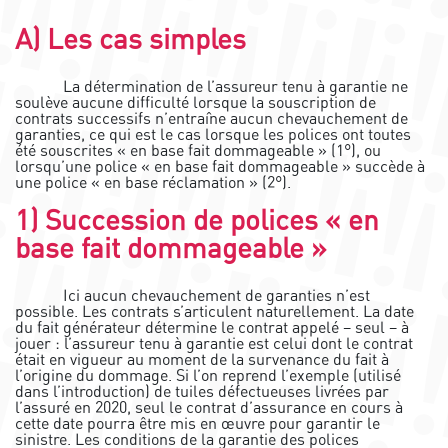
A) Les cas simples
La détermination de l’assureur tenu à garantie ne
soulève aucune difficulté lorsque la souscription de
contrats successifs n’entraîne aucun chevauchement de
garanties, ce qui est le cas lorsque les polices ont toutes
été souscrites « en base fait dommageable » (1°), ou
lorsqu’une police « en base fait dommageable » succède à
une police « en base réclamation » (2°).
1) Succession de polices « en
base fait dommageable »
Ici aucun chevauchement de garanties n’est
possible. Les contrats s’articulent naturellement. La date
du fait générateur détermine le contrat appelé – seul – à
jouer : l’assureur tenu à garantie est celui dont le contrat
était en vigueur au moment de la survenance du fait à
l’origine du dommage. Si l’on reprend l’exemple (utilisé
dans l’introduction) de tuiles défectueuses livrées par
l’assuré en 2020, seul le contrat d’assurance en cours à
cette date pourra être mis en œuvre pour garantir le
sinistre. Les conditions de la garantie des polices