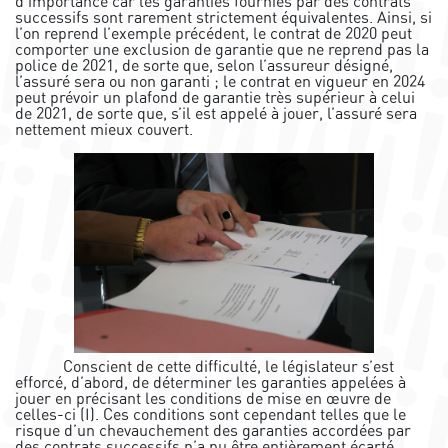
d’importance car les garanties fournies par des contrats
successifs sont rarement strictement équivalentes. Ainsi, si
l’on reprend l’exemple précédent, le contrat de 2020 peut
comporter une exclusion de garantie que ne reprend pas la
police de 2021, de sorte que, selon l’assureur désigné,
l’assuré sera ou non garanti ; le contrat en vigueur en 2024
peut prévoir un plafond de garantie très supérieur à celui
de 2021, de sorte que, s’il est appelé à jouer, l’assuré sera
nettement mieux couvert.
Conscient de cette difficulté, le législateur s’est
efforcé, d’abord, de déterminer les garanties appelées à
jouer en précisant les conditions de mise en œuvre de
celles-ci (I). Ces conditions sont cependant telles que le
risque d’un chevauchement des garanties accordées par
des contrats successifs n’a pu être entièrement écarté.