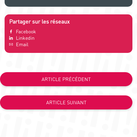
Partager sur les réseaux
Facebook
Linkedin
Email
ARTICLE PRÉCÉDENT
ARTICLE SUIVANT