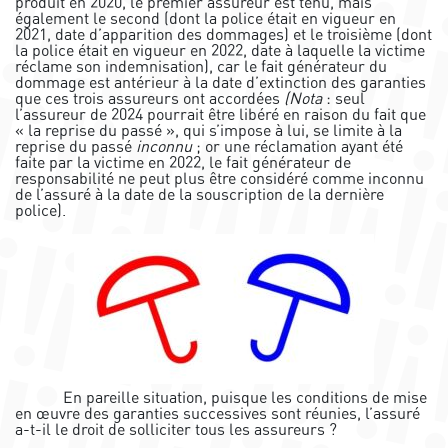
produit en 2020, le premier assureur est tenu, mais
également le second (dont la police était en vigueur en
2021, date d’apparition des dommages) et le troisième (dont
la police était en vigueur en 2022, date à laquelle la victime
réclame son indemnisation), car le fait générateur du
dommage est antérieur à la date d’extinction des garanties
que ces trois assureurs ont accordées
(Nota
: seul
l’assureur de 2024 pourrait être libéré en raison du fait que
« la reprise du passé », qui s’impose à lui, se limite à la
reprise du passé
inconnu
; or une réclamation ayant été
faite par la victime en 2022, le fait générateur de
responsabilité ne peut plus être considéré comme inconnu
de l’assuré à la date de la souscription de la dernière
police).
En pareille situation, puisque les conditions de mise
en œuvre des garanties successives sont réunies, l’assuré
a-t-il le droit de solliciter tous les assureurs ?