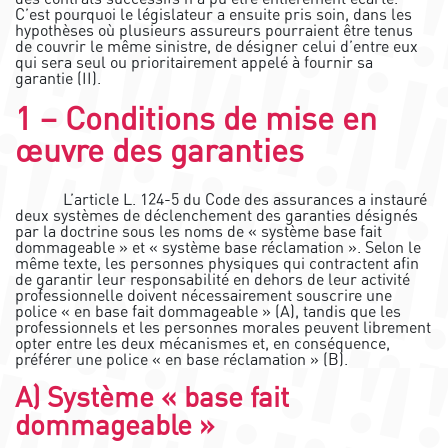
C’est pourquoi le législateur a ensuite pris soin, dans les
hypothèses où plusieurs assureurs pourraient être tenus
de couvrir le même sinistre, de désigner celui d’entre eux
qui sera seul ou prioritairement appelé à fournir sa
garantie (II).
1 – Conditions de mise en
œuvre des garanties
L’article L. 124-5 du Code des assurances a instauré
deux systèmes de déclenchement des garanties désignés
par la doctrine sous les noms de « système base fait
dommageable » et « système base réclamation ». Selon le
même texte, les personnes physiques qui contractent afin
de garantir leur responsabilité en dehors de leur activité
professionnelle doivent nécessairement souscrire une
police « en base fait dommageable » (A), tandis que les
professionnels et les personnes morales peuvent librement
opter entre les deux mécanismes et, en conséquence,
préférer une police « en base réclamation » (B).
A) Système « base fait
dommageable »