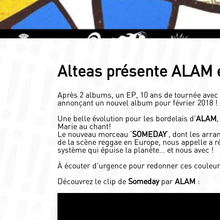
Alteas présente ALAM e
Après 2 albums, un EP, 10 ans de tournée avec
annonçant un nouvel album pour février 2018 !
Une belle évolution pour les bordelais d’
ALAM
Marie au chant!
Le nouveau morceau ‘
SOMEDAY
‘, dont les arr
de la scène reggae en Europe, nous appelle a r
système qui épuise la planète… et nous avec !
À écouter d’urgence pour redonner ces couleurs
Découvrez le clip de
Someday
par
ALAM
: