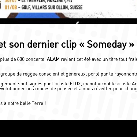
t son dernier clip « Someday » 
 plus de 800 concerts,
ALAM
revient cet été avec un titre tout frai
, groupe de reggae conscient et généreux, porté par la rayonnant
angement sont signés par l’artiste FLOX, incontournable artiste A
évolutionner nos modes de pensée et à nous réveiller pour chan
 à notre belle Terre !