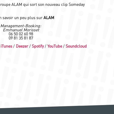
n savoir un peu plus sur
ALAM
Management-Booking:
Emmanuel Morisset
06 50 02 60 98
09 81 35 81 87
/
iTunes
/
Deezer
/
Spotify
/
YouTube
/
Soundcloud