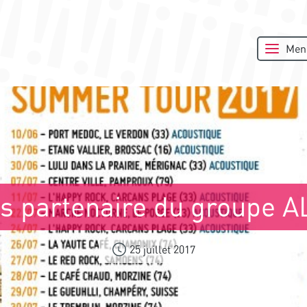
Men
as partenaire du groupe A
25 juillet 2017