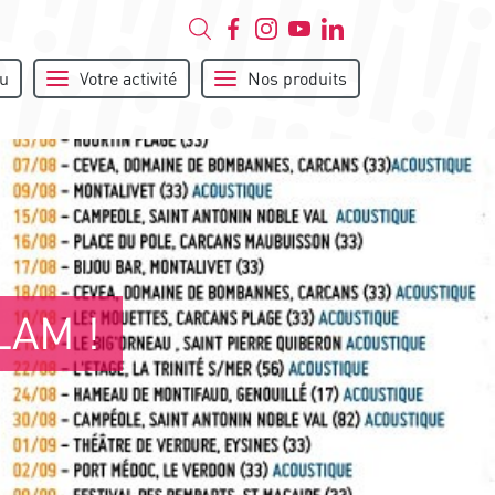
u
Votre activité
Nos produits
LAM !