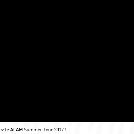
ez le
ALAM
Summer Tour 2017 !