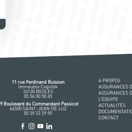
A PROPOS
11 rue Ferdinand Buisson
Immeuble Cognitik
ASSURANCES D
33130 BEGLES
ASSURANCES 
‭05 56 00 50 65
L’EQUIPE
29 Boulevard du Commandant Passicot
ACTUALITÉS
64500 SAINT-JEAN DE LUZ
DOCUMENTATI
05 59 22 29 95
CONTACT