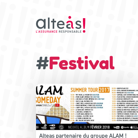
#
Festival
Alteas partenaire du groupe ALAM !