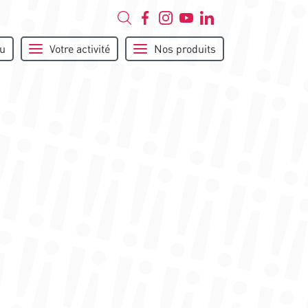
u
Votre activité
Nos produits