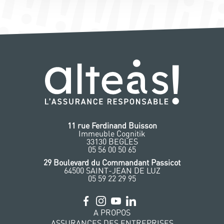
11 rue Ferdinand Buisson
Immeuble Cognitik
33130 BEGLES
‭05 56 00 50 65
‭29 Boulevard du Commandant Passicot
64500 SAINT-JEAN DE LUZ
05 59 22 29 95
A PROPOS
ASSURANCES DES ENTREPRISES