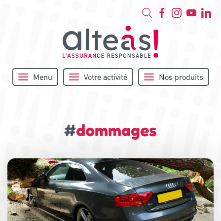
Menu
Votre activité
Nos produits
#
dommages