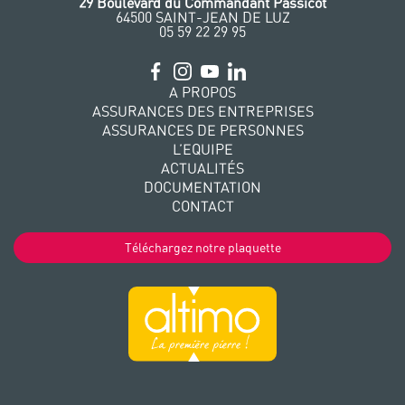
‭29 Boulevard du Commandant Passicot
64500 SAINT-JEAN DE LUZ
05 59 22 29 95
A PROPOS
ASSURANCES DES ENTREPRISES
ASSURANCES DE PERSONNES
L’EQUIPE
ACTUALITÉS
DOCUMENTATION
CONTACT
Téléchargez notre plaquette