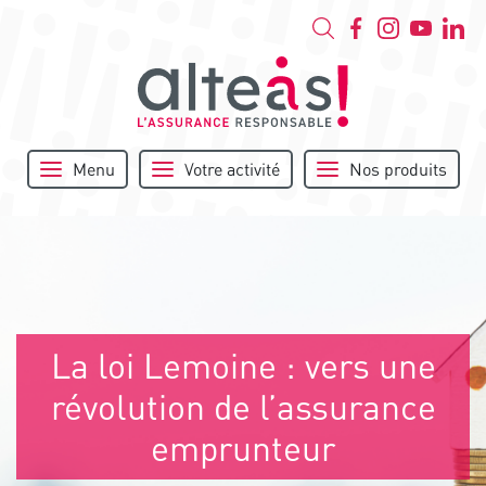
Menu
Votre activité
Nos produits
La loi Lemoine : vers une
révolution de l’assurance
emprunteur