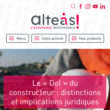
Menu
Votre activité
Nos produits
Le « Dol » du
constructeur : distinctions
et implications juridiques