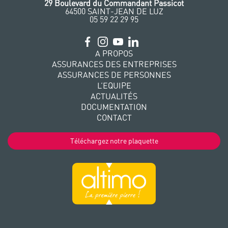
‭29 Boulevard du Commandant Passicot
64500 SAINT-JEAN DE LUZ
05 59 22 29 95
A PROPOS
ASSURANCES DES ENTREPRISES
ASSURANCES DE PERSONNES
L’EQUIPE
ACTUALITÉS
DOCUMENTATION
CONTACT
Téléchargez notre plaquette