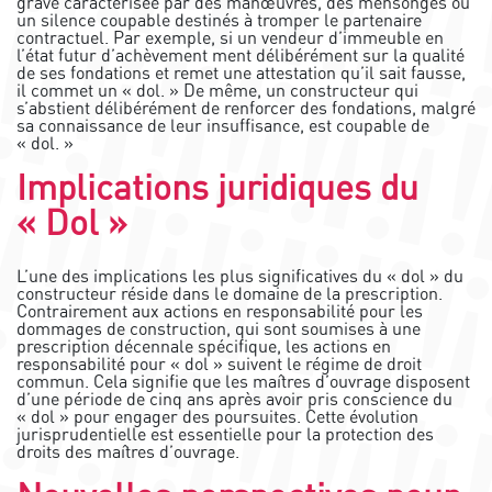
grave caractérisée par des manœuvres, des mensonges ou
un silence coupable destinés à tromper le partenaire
contractuel. Par exemple, si un vendeur d’immeuble en
l’état futur d’achèvement ment délibérément sur la qualité
de ses fondations et remet une attestation qu’il sait fausse,
il commet un « dol. » De même, un constructeur qui
s’abstient délibérément de renforcer des fondations, malgré
sa connaissance de leur insuffisance, est coupable de
« dol. »
Implications juridiques du
« Dol »
L’une des implications les plus significatives du « dol » du
constructeur réside dans le domaine de la prescription.
Contrairement aux actions en responsabilité pour les
dommages de construction, qui sont soumises à une
prescription décennale spécifique, les actions en
responsabilité pour « dol » suivent le régime de droit
commun. Cela signifie que les maîtres d’ouvrage disposent
d’une période de cinq ans après avoir pris conscience du
« dol » pour engager des poursuites. Cette évolution
jurisprudentielle est essentielle pour la protection des
droits des maîtres d’ouvrage.