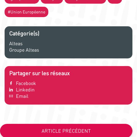
#Union Européenne
Catégorie(s)
Alteas
Groupe Alteas
Partager sur les réseaux
Facebook
Linkedin
Email
ARTICLE PRÉCÉDENT