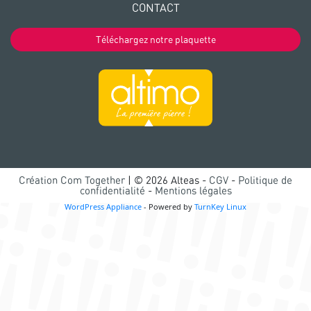
CONTACT
Téléchargez notre plaquette
Création Com Together
| © 2026 Alteas -
CGV
-
Politique de
confidentialité
-
Mentions légales
WordPress Appliance
- Powered by
TurnKey Linux