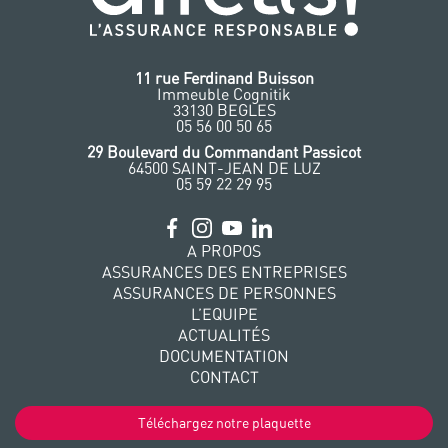
11 rue Ferdinand Buisson
Immeuble Cognitik
33130 BEGLES
‭05 56 00 50 65
‭29 Boulevard du Commandant Passicot
64500 SAINT-JEAN DE LUZ
05 59 22 29 95
A PROPOS
ASSURANCES DES ENTREPRISES
ASSURANCES DE PERSONNES
L’EQUIPE
ACTUALITÉS
DOCUMENTATION
CONTACT
Téléchargez notre plaquette