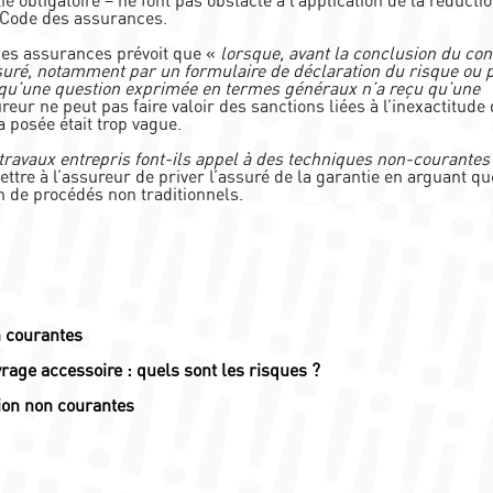
u Code des assurances.
 des assurances prévoit que «
lorsque, avant la conclusion du con
assuré, notamment par un formulaire de déclaration du risque ou 
it qu’une question exprimée en termes généraux n’a reçu qu’une
reur ne peut pas faire valoir des sanctions liées à l’inexactitude 
a posée était trop vague.
 travaux entrepris font-ils appel à des techniques non-courantes
tre à l’assureur de priver l’assuré de la garantie en arguant qu
on de procédés non traditionnels.
n courantes
rage accessoire : quels sont les risques ?
ion non courantes