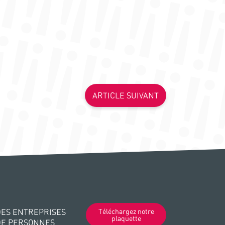
ARTICLE SUIVANT
ES ENTREPRISES
Téléchargez notre
plaquette
DE PERSONNES