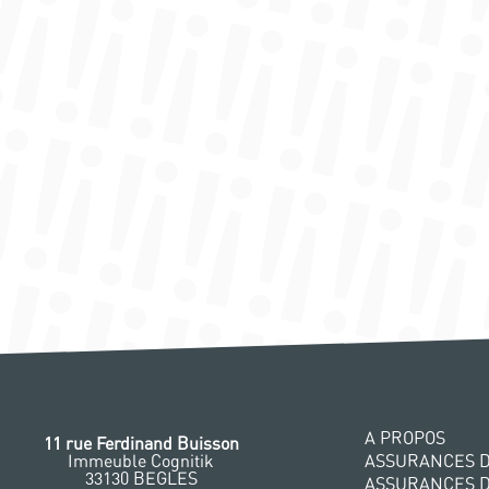
A PROPOS
11 rue Ferdinand Buisson
Immeuble Cognitik
ASSURANCES D
33130 BEGLES
ASSURANCES 