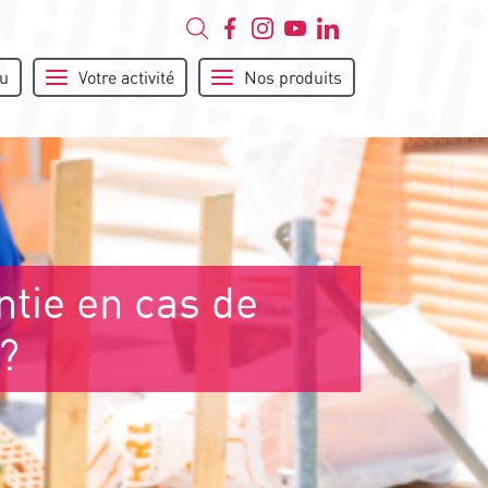
u
Votre activité
Nos produits
ntie en cas de
?