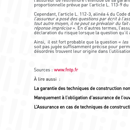
proportionnelle prévue par l’article L. 113-9 d
Cependant, l’article L. 112-3, alinéa 4 du Code
l’assureur a posé des questions par écrit à l’
tout autre moyen, il ne peut se prévaloir du fa
réponse imprécise
». En d’autres termes, l’assu
déclaration du risque lorsque la question qu’il 
Ainsi, il est fort probable que la question «
les
soit pas jugée suffisamment précise pour permet
désordres trouvent leur origine dans l’utilisati
Sources :
www.fntp.fr
À lire aussi :
La garantie des techniques de construction no
Manquement à l’obligation d’assurance de l’ouv
L’Assurance en cas de techniques de construct