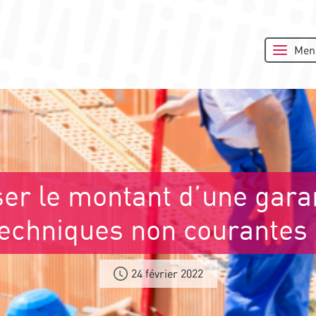
Men
er le montant d’une gara
techniques non courantes 
24 février 2022