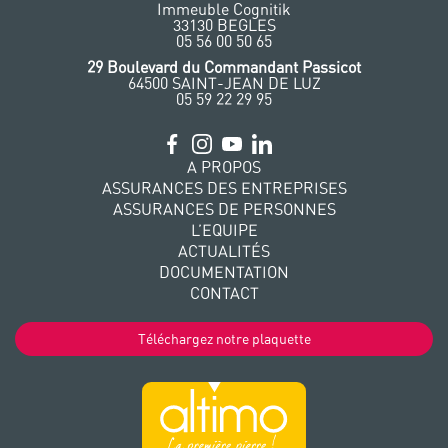
Immeuble Cognitik
33130 BEGLES
‭05 56 00 50 65
‭29 Boulevard du Commandant Passicot
64500 SAINT-JEAN DE LUZ
05 59 22 29 95
A PROPOS
ASSURANCES DES ENTREPRISES
ASSURANCES DE PERSONNES
L’EQUIPE
ACTUALITÉS
DOCUMENTATION
CONTACT
Téléchargez notre plaquette