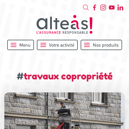
Menu
Votre activité
Nos produits
#
travaux copropriété