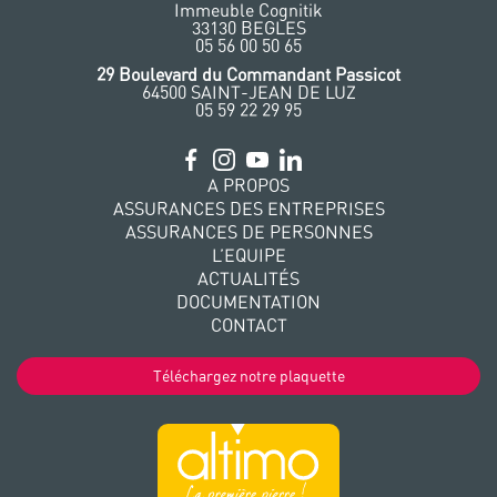
Immeuble Cognitik
33130 BEGLES
‭05 56 00 50 65
‭29 Boulevard du Commandant Passicot
64500 SAINT-JEAN DE LUZ
05 59 22 29 95
A PROPOS
ASSURANCES DES ENTREPRISES
ASSURANCES DE PERSONNES
L’EQUIPE
ACTUALITÉS
DOCUMENTATION
CONTACT
Téléchargez notre plaquette