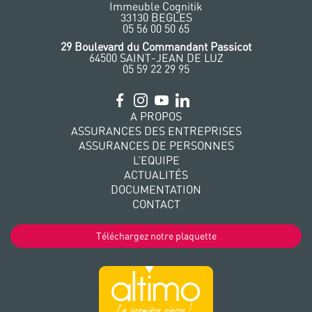
Immeuble Cognitik
33130 BEGLES
‭05 56 00 50 65
‭29 Boulevard du Commandant Passicot
64500 SAINT-JEAN DE LUZ
05 59 22 29 95
A PROPOS
ASSURANCES DES ENTREPRISES
ASSURANCES DE PERSONNES
L’EQUIPE
ACTUALITÉS
DOCUMENTATION
CONTACT
Téléchargez notre plaquette