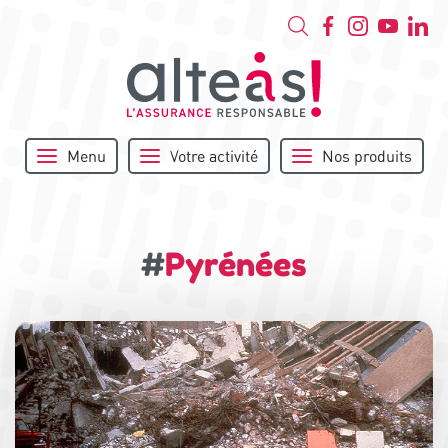
Menu
Votre activité
Nos produits
#
Pyrénées