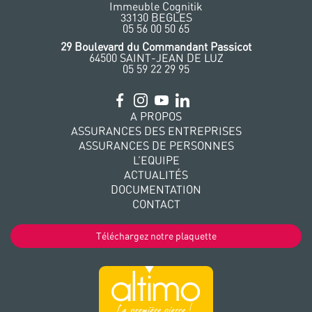
Immeuble Cognitik
33130 BEGLES
‭05 56 00 50 65
‭29 Boulevard du Commandant Passicot
64500 SAINT-JEAN DE LUZ
05 59 22 29 95
A PROPOS
ASSURANCES DES ENTREPRISES
ASSURANCES DE PERSONNES
L’EQUIPE
ACTUALITÉS
DOCUMENTATION
CONTACT
Téléchargez notre plaquette