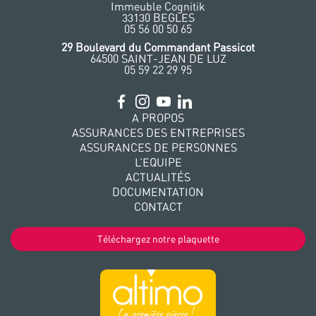
Immeuble Cognitik
33130 BEGLES
‭05 56 00 50 65
‭29 Boulevard du Commandant Passicot
64500 SAINT-JEAN DE LUZ
05 59 22 29 95
A PROPOS
ASSURANCES DES ENTREPRISES
ASSURANCES DE PERSONNES
L’EQUIPE
ACTUALITÉS
DOCUMENTATION
CONTACT
Téléchargez notre plaquette