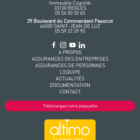
Immeuble Cognitik
33130 BEGLES
‭05 56 00 50 65
‭29 Boulevard du Commandant Passicot
64500 SAINT-JEAN DE LUZ
05 59 22 29 95
A PROPOS
ASSURANCES DES ENTREPRISES
ASSURANCES DE PERSONNES
L’EQUIPE
ACTUALITÉS
DOCUMENTATION
CONTACT
Téléchargez notre plaquette