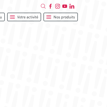
u
Votre activité
Nos produits