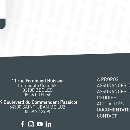
A PROPOS
11 rue Ferdinand Buisson
Immeuble Cognitik
ASSURANCES D
33130 BEGLES
ASSURANCES 
‭05 56 00 50 65
L’EQUIPE
29 Boulevard du Commandant Passicot
ACTUALITÉS
64500 SAINT-JEAN DE LUZ
DOCUMENTATI
05 59 22 29 95
CONTACT