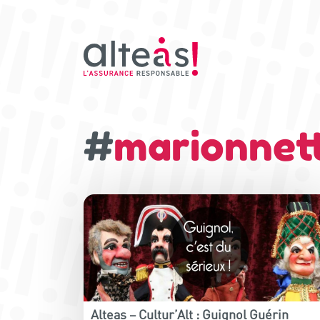
#
marionnett
Alteas – Cultur’Alt : Guignol Guérin