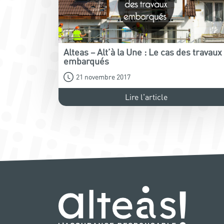
Alteas – Alt’à la Une : Le cas des travaux
embarqués
21 novembre 2017
Lire l'article