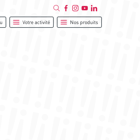
u
Votre activité
Nos produits