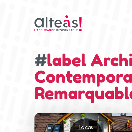
#
label Arch
Contempora
Remarquabl