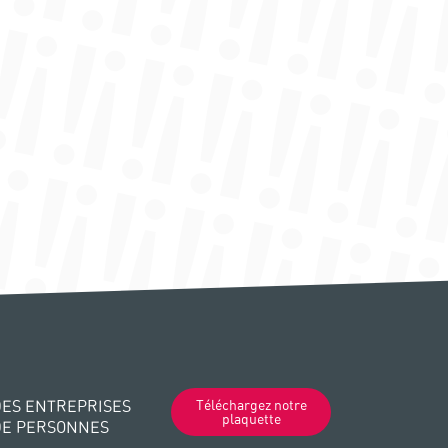
ES ENTREPRISES
Téléchargez notre
plaquette
DE PERSONNES