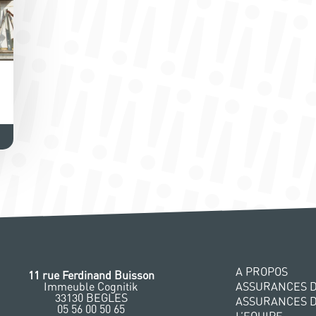
A PROPOS
11 rue Ferdinand Buisson
Immeuble Cognitik
ASSURANCES D
33130 BEGLES
ASSURANCES 
‭05 56 00 50 65
L’EQUIPE