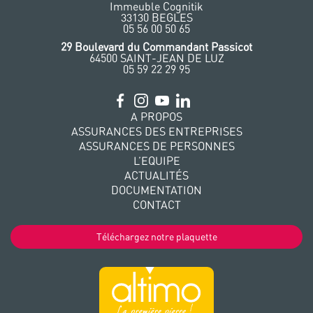
Immeuble Cognitik
33130 BEGLES
‭05 56 00 50 65
‭29 Boulevard du Commandant Passicot
64500 SAINT-JEAN DE LUZ
05 59 22 29 95
A PROPOS
ASSURANCES DES ENTREPRISES
ASSURANCES DE PERSONNES
L’EQUIPE
ACTUALITÉS
DOCUMENTATION
CONTACT
Téléchargez notre plaquette