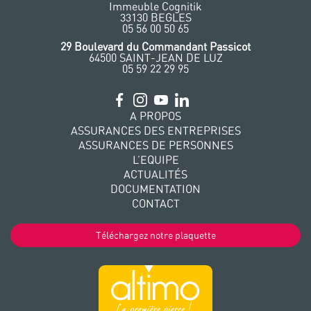
Immeuble Cognitik
33130 BEGLES
‭05 56 00 50 65
‭29 Boulevard du Commandant Passicot
64500 SAINT-JEAN DE LUZ
05 59 22 29 95
A PROPOS
ASSURANCES DES ENTREPRISES
ASSURANCES DE PERSONNES
L’EQUIPE
ACTUALITÉS
DOCUMENTATION
CONTACT
Téléchargez notre plaquette