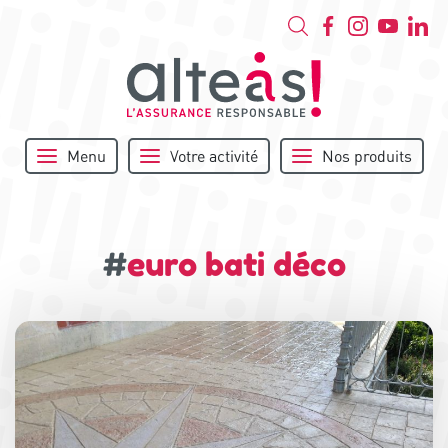
Menu
Votre activité
Nos produits
#
euro bati déco