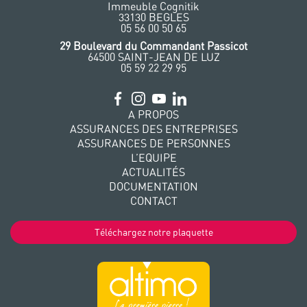
Immeuble Cognitik
33130 BEGLES
‭05 56 00 50 65
‭29 Boulevard du Commandant Passicot
64500 SAINT-JEAN DE LUZ
05 59 22 29 95
A PROPOS
ASSURANCES DES ENTREPRISES
ASSURANCES DE PERSONNES
L’EQUIPE
ACTUALITÉS
DOCUMENTATION
CONTACT
Téléchargez notre plaquette