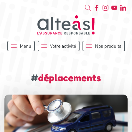
Menu
Votre activité
Nos produits
#
déplacements