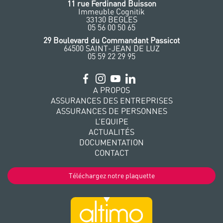
11 rue Ferdinand Buisson
Immeuble Cognitik
33130 BEGLES
‭05 56 00 50 65
‭29 Boulevard du Commandant Passicot
64500 SAINT-JEAN DE LUZ
05 59 22 29 95
A PROPOS
ASSURANCES DES ENTREPRISES
ASSURANCES DE PERSONNES
L’EQUIPE
ACTUALITÉS
DOCUMENTATION
CONTACT
Téléchargez notre plaquette