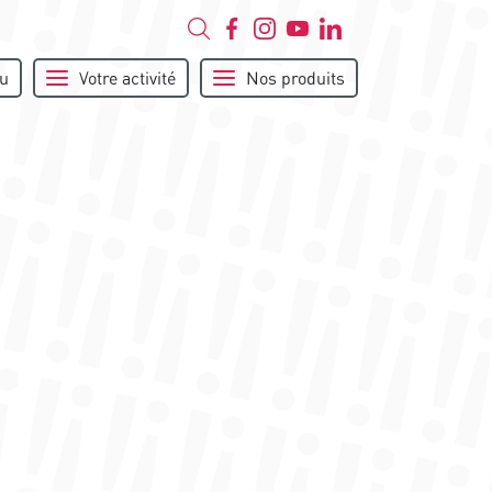
u
Votre activité
Nos produits