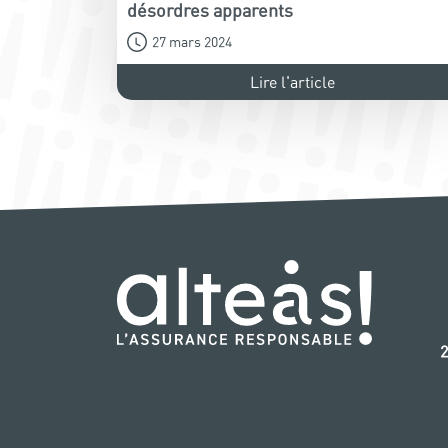
désordres apparents
27 mars 2024
Lire l'article
‭