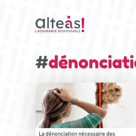
#
dénonciat
La dénonciation nécessaire des