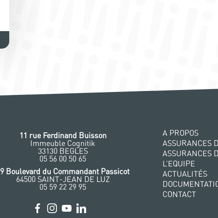
A PROPOS
11 rue Ferdinand Buisson
Immeuble Cognitik
ASSURANCES D
33130 BEGLES
ASSURANCES 
‭05 56 00 50 65
L’EQUIPE
29 Boulevard du Commandant Passicot
ACTUALITÉS
64500 SAINT-JEAN DE LUZ
DOCUMENTATI
05 59 22 29 95
CONTACT