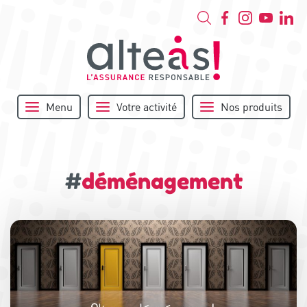
Menu
Votre activité
Nos produits
#
déménagement