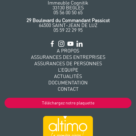
Immeuble Cognitik
33130 BEGLES
‭05 56 00 50 65
‭29 Boulevard du Commandant Passicot
64500 SAINT-JEAN DE LUZ
05 59 22 29 95
A PROPOS
ASSURANCES DES ENTREPRISES
ASSURANCES DE PERSONNES
L’EQUIPE
ACTUALITÉS
DOCUMENTATION
CONTACT
Téléchargez notre plaquette