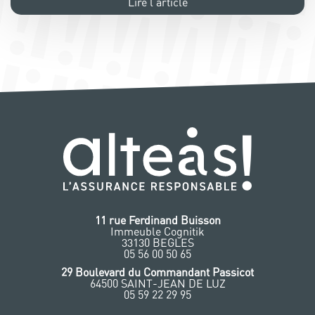
Lire l'article
11 rue Ferdinand Buisson
Immeuble Cognitik
33130 BEGLES
‭05 56 00 50 65
‭29 Boulevard du Commandant Passicot
64500 SAINT-JEAN DE LUZ
05 59 22 29 95