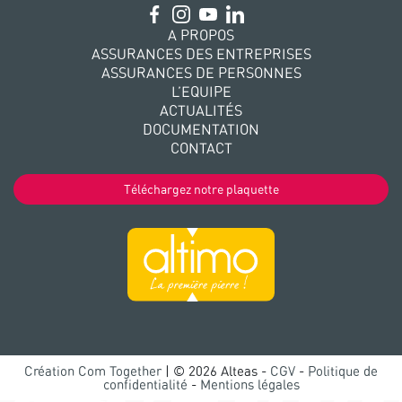
A PROPOS
ASSURANCES DES ENTREPRISES
ASSURANCES DE PERSONNES
L’EQUIPE
ACTUALITÉS
DOCUMENTATION
CONTACT
Téléchargez notre plaquette
Création Com Together
| © 2026 Alteas -
CGV
-
Politique de
confidentialité
-
Mentions légales