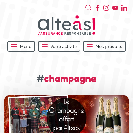
Menu
Votre activité
Nos produits
#
champagne