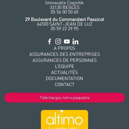
Immeuble Cognitik
33130 BEGLES
‭05 56 00 50 65
‭29 Boulevard du Commandant Passicot
64500 SAINT-JEAN DE LUZ
05 59 22 29 95
A PROPOS
ASSURANCES DES ENTREPRISES
ASSURANCES DE PERSONNES
L’EQUIPE
ACTUALITÉS
DOCUMENTATION
CONTACT
Téléchargez notre plaquette