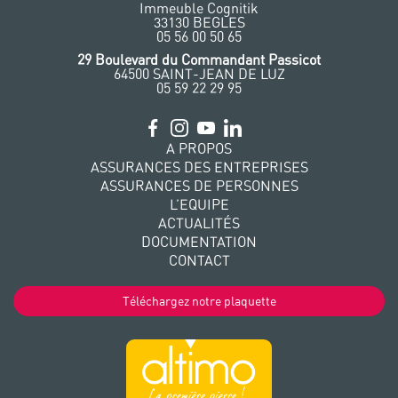
Immeuble Cognitik
33130 BEGLES
‭05 56 00 50 65
‭29 Boulevard du Commandant Passicot
64500 SAINT-JEAN DE LUZ
05 59 22 29 95
A PROPOS
ASSURANCES DES ENTREPRISES
ASSURANCES DE PERSONNES
L’EQUIPE
ACTUALITÉS
DOCUMENTATION
CONTACT
Téléchargez notre plaquette