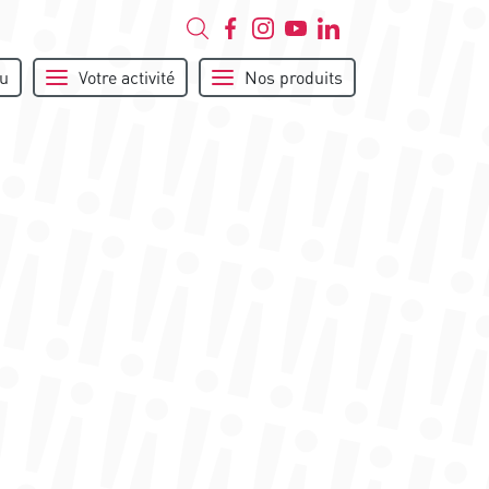
u
Votre activité
Nos produits