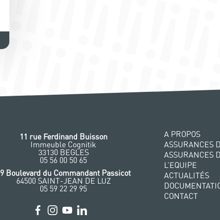
A PROPOS
11 rue Ferdinand Buisson
Immeuble Cognitik
ASSURANCES D
33130 BEGLES
ASSURANCES 
‭05 56 00 50 65
L’EQUIPE
29 Boulevard du Commandant Passicot
ACTUALITÉS
64500 SAINT-JEAN DE LUZ
DOCUMENTATI
05 59 22 29 95
CONTACT