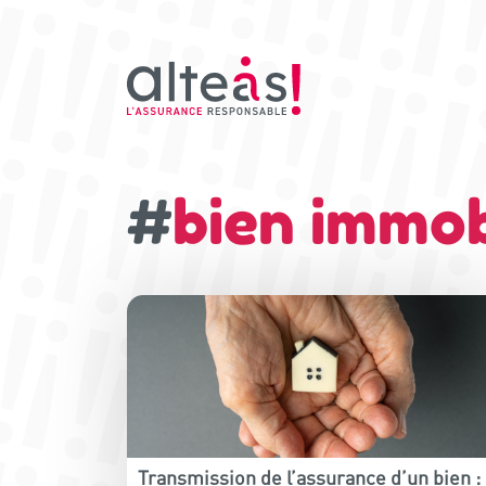
#
bien immob
Transmission de l’assurance d’un bien :