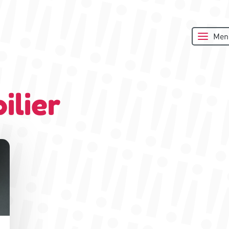
Men
ilier