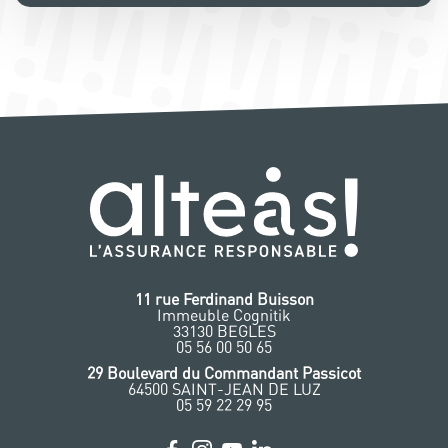
11 rue Ferdinand Buisson
Immeuble Cognitik
33130 BEGLES
‭05 56 00 50 65
‭29 Boulevard du Commandant Passicot
64500 SAINT-JEAN DE LUZ
05 59 22 29 95