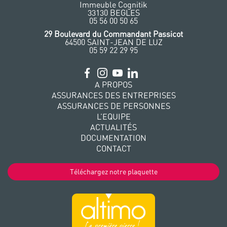
Immeuble Cognitik
33130 BEGLES
‭05 56 00 50 65
‭29 Boulevard du Commandant Passicot
64500 SAINT-JEAN DE LUZ
05 59 22 29 95
A PROPOS
ASSURANCES DES ENTREPRISES
ASSURANCES DE PERSONNES
L’EQUIPE
ACTUALITÉS
DOCUMENTATION
CONTACT
Téléchargez notre plaquette