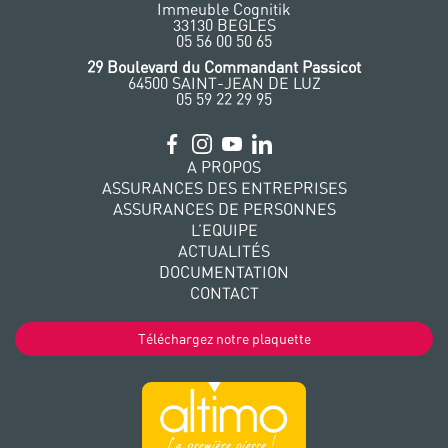
Immeuble Cognitik
33130 BEGLES
‭05 56 00 50 65
‭29 Boulevard du Commandant Passicot
64500 SAINT-JEAN DE LUZ
05 59 22 29 95
A PROPOS
ASSURANCES DES ENTREPRISES
ASSURANCES DE PERSONNES
L’EQUIPE
ACTUALITÉS
DOCUMENTATION
CONTACT
Téléchargez notre plaquette