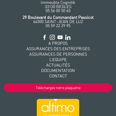
Immeuble Cognitik
33130 BEGLES
‭05 56 00 50 65
‭29 Boulevard du Commandant Passicot
64500 SAINT-JEAN DE LUZ
05 59 22 29 95
A PROPOS
ASSURANCES DES ENTREPRISES
ASSURANCES DE PERSONNES
L’EQUIPE
ACTUALITÉS
DOCUMENTATION
CONTACT
Téléchargez notre plaquette