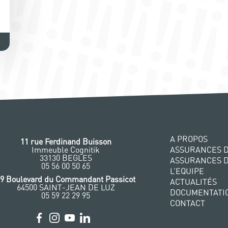
A PROPOS
11 rue Ferdinand Buisson
Immeuble Cognitik
ASSURANCES D
33130 BEGLES
ASSURANCES 
‭05 56 00 50 65
L’EQUIPE
29 Boulevard du Commandant Passicot
ACTUALITÉS
64500 SAINT-JEAN DE LUZ
DOCUMENTATI
05 59 22 29 95
CONTACT