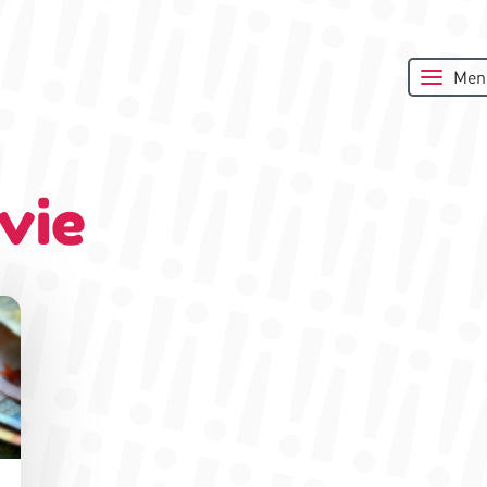
Men
vie