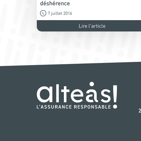
déshérence
7 juillet 2016
Lire l'article
‭