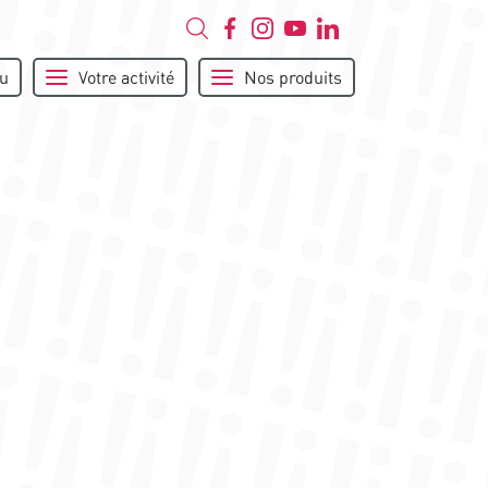
u
Votre activité
Nos produits