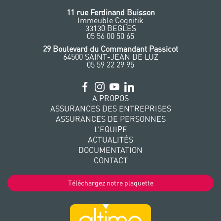
11 rue Ferdinand Buisson
Immeuble Cognitik
33130 BEGLES
‭05 56 00 50 65
‭29 Boulevard du Commandant Passicot
64500 SAINT-JEAN DE LUZ
05 59 22 29 95
A PROPOS
ASSURANCES DES ENTREPRISES
ASSURANCES DE PERSONNES
L’EQUIPE
ACTUALITÉS
DOCUMENTATION
CONTACT
Téléchargez notre plaquette