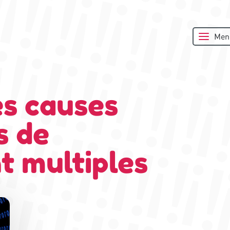
Men
es causes
s de
t multiples