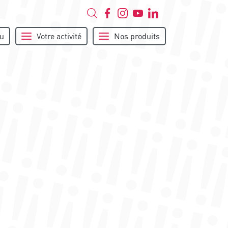
u
Votre activité
Nos produits