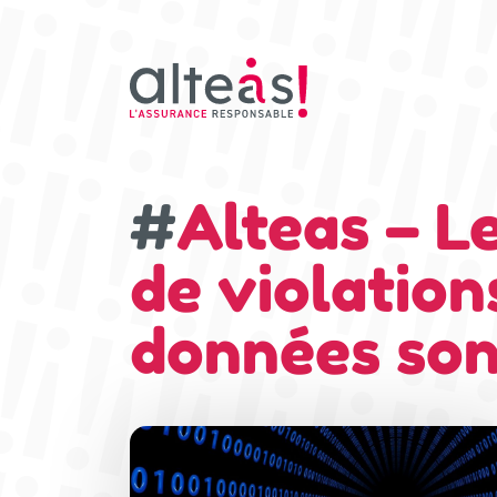
#
Alteas – L
de violation
données son