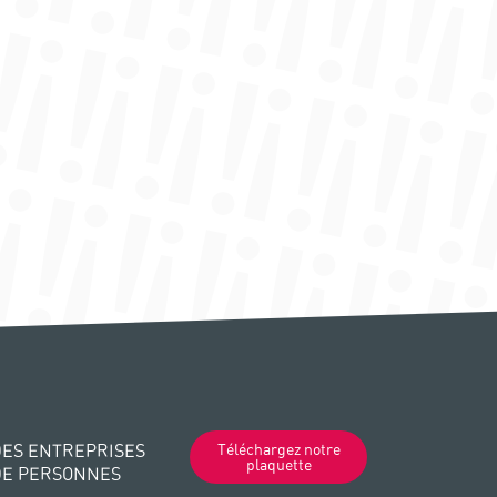
ES ENTREPRISES
Téléchargez notre
plaquette
DE PERSONNES