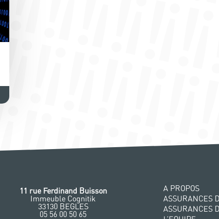
A PROPOS
11 rue Ferdinand Buisson
Immeuble Cognitik
ASSURANCES D
33130 BEGLES
ASSURANCES 
‭05 56 00 50 65
L’EQUIPE