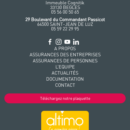
Immeuble Cognitik
33130 BEGLES
‭05 56 00 50 65
‭29 Boulevard du Commandant Passicot
64500 SAINT-JEAN DE LUZ
05 59 22 29 95
A PROPOS
ASSURANCES DES ENTREPRISES
ASSURANCES DE PERSONNES
L’EQUIPE
ACTUALITÉS
DOCUMENTATION
CONTACT
Téléchargez notre plaquette