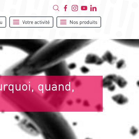
u
Votre activité
Nos produits
urquoi, quand,