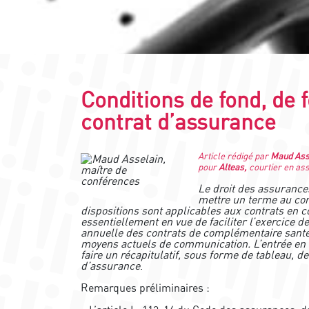
Conditions de fond, de 
contrat d’assurance
Article rédigé par
Maud Ass
pour
Alteas,
courtier en as
Le droit des assurances
mettre un terme au contr
dispositions sont applicables aux contrats en co
essentiellement en vue de faciliter l’exercice de
annuelle des contrats de complémentaire santé)
moyens actuels de communication. L’entrée en vi
faire un récapitulatif, sous forme de tableau, 
d’assurance
.
Remarques préliminaires :