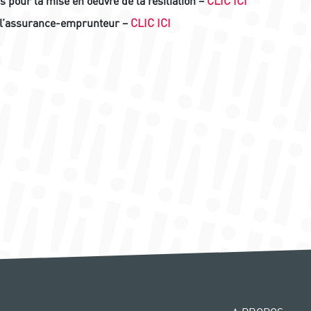
 pour la mise en oeuvre de la résiliation –
CLIC ICI
de l’assurance-emprunteur –
CLIC ICI