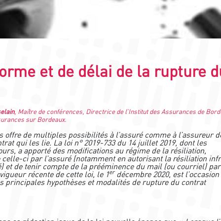
forme et de délai de la rupture d
elain
, Maître de conférences, Directrice de l’Institut des Assurances de Bor
surances sur Bordeaux.
 offre de multiples possibilités à l’assuré comme à l’assureur d
at qui les lie. La loi n° 2019-733 du 14 juillet 2019, dont les
urs, a apporté des modifications au régime de la résiliation,
 celle-ci par l’assuré (notamment en autorisant la résiliation inf
 et de tenir compte de la prééminence du mail (ou courriel) par
er
gueur récente de cette loi, le 1
décembre 2020, est l’occasion
des principales hypothèses et modalités de rupture du contrat